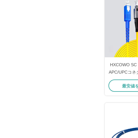
HXCOWO SC 
APC/UPCコ
バーオプティ
最安値