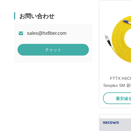
お問い合わせ
sales@hxfiber.com
チャット
FTTX HX
Simplex S
パッチコード
最安値
アップグ