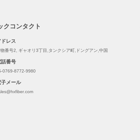
ックコンタクト
アドレス
物番号2, ギャオリ3丁目,タンクシア町,ドングアン,中国
電話番号
6-0769-8772-9980
電子メール
ales@hxfiber.com