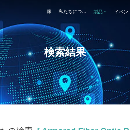
家
私たちについて
製品
イベン
検索結果