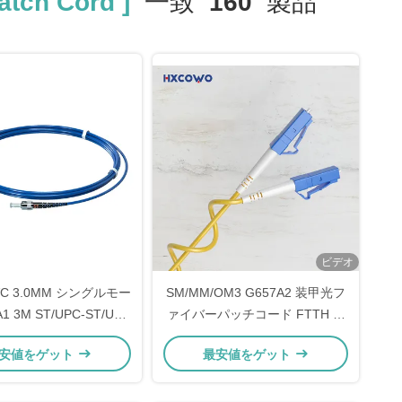
atch Cord ]
一致
160
製品
ビデオ
VC 3.0MM シングルモー
SM/MM/OM3 G657A2 装甲光フ
1 3M ST/UPC-ST/UPC
ァイバーパッチコード FTTH 屋
光ファイバーパッチコー
内シンプレックス LC-LC
安値をゲット
最安値をゲット
ド