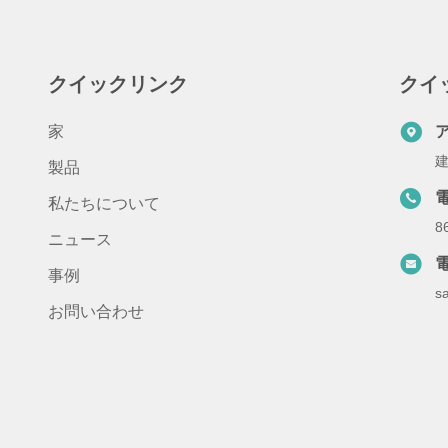
クイックリンク
クイ
家
建
製品
私たちについて
8
ニュース
事例
s
お問い合わせ