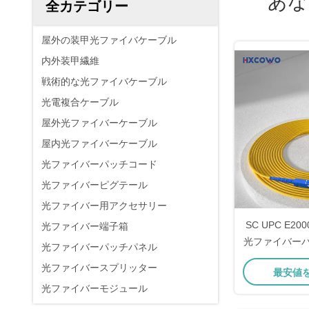
あな
全カテゴリー
屋外の装甲光ファイバケーブル
内外装甲繊維
戦術的な光ファイバケーブル
光電複合ケーブル
屋外光ファイバーケーブル
屋内光ファイバーケーブル
光ファイバーパッチコード
光ファイバーピグテール
光ファイバー用アクセサリー
SC UPC E20
光ファイバー端子箱
光ファイバーパ
光ファイバーパッチパネル
850nm/1310
光ファイバースプリッター
最安値
光ファイバーモジュール