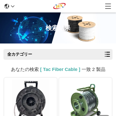
検索結果
全カテゴリー
あなたの検索
[ Tac Fiber Cable ]
一致 2 製品