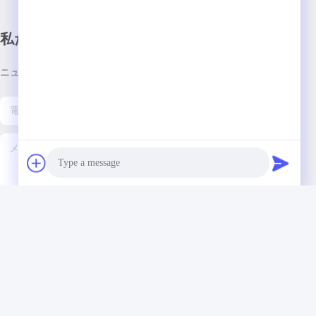
私たちのニュースレター
ニュースレターを購読して、割引などを入手してください。
お問い合わせ
Photo
Video Call
Audio Call