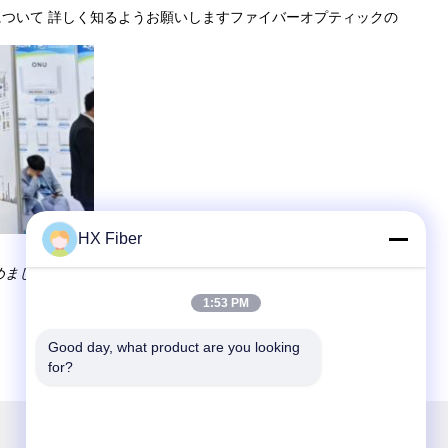
について 詳しく知るようお願いしますファイバーオプティックの
HX Fiber
収めました.この勢いを活かし,光ファイバー業界におけるイノベー
1:53 PM
Good day, what product are you looking 
for?