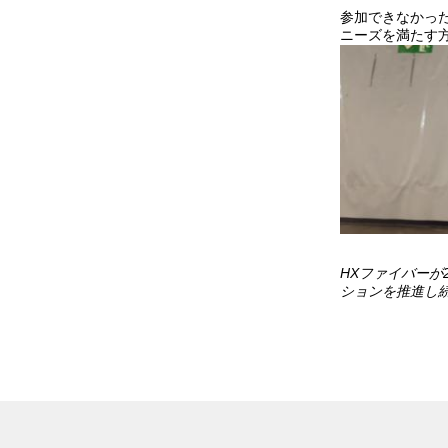
参加できなかった
ニーズを満たす方
HXファイバーが
ションを推進し