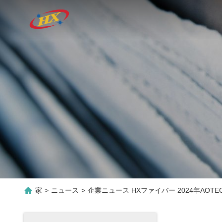
家
>
ニュース
>
企業ニュース HXファイバー 2024年AOT