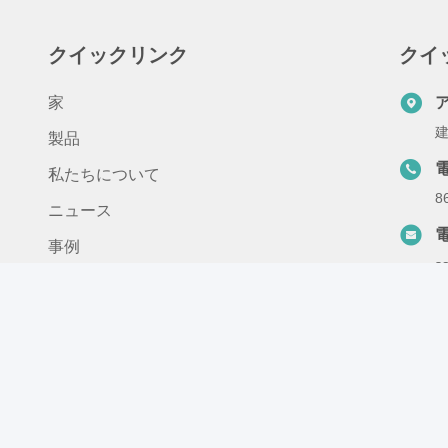
クイックリンク
クイ
家
建
製品
私たちについて
8
ニュース
事例
s
お問い合わせ