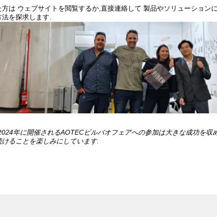
方は ウェブサイトを閲覧するか,直接連絡して 製品やソリューション
法を探求します.
2024年に開催されるAOTECビルバオフェアへの参加は大きな成功を
続けることを楽しみにしています.