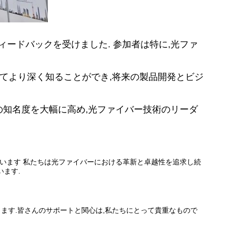
ィードバックを受けました. 参加者は特に,光ファ
いてより深く知ることができ,将来の製品開発とビジ
ーの知名度を大幅に高め,光ファイバー技術のリーダ
しています 私たちは光ファイバーにおける革新と卓越性を追求し続
ます.
します.皆さんのサポートと関心は,私たちにとって貴重なもので