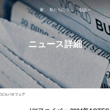
家
私たちについて
製品
イベン
ニュース詳細
ECビルバオフェア