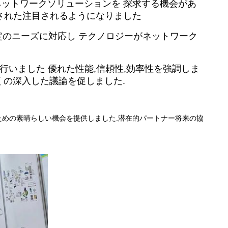
ネットワークソリューションを 探求する機会があ
された注目されるようになりました
定のニーズに対応し テクノロジーがネットワーク
行いました 優れた性能,信頼性,効率性を強調しま
くの深入した議論を促しました.
るための素晴らしい機会を提供しました.潜在的パートナー将来の協