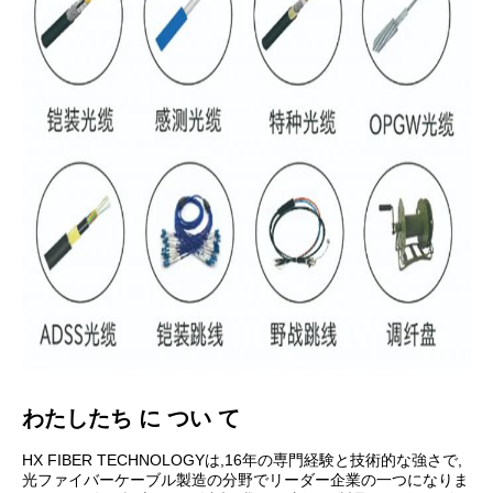
わたしたち に つい て
HX FIBER TECHNOLOGYは,16年の専門経験と技術的な強さで,
光ファイバーケーブル製造の分野でリーダー企業の一つになりま