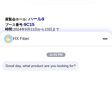
ハール9
展覧会ホール:
9C15
ブース番号:
時間:
2024年9月11日から13日まで
場所:
シェンzhen国際会議展覧会センター (バオアン新ホール)
HX Fiber
11:55 PM
クイックコンタクト
Good day, what product are you looking for?
アドレス
建物番号2, ギャオリ3丁目,タンクシア町,ドングアン,中国
電話番号
86-0769-8772-9980
電子メール