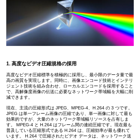
1. 高度なビデオ圧縮規格の採用
高度なビデオ圧縮標準を積極的に採用し、最小限のデータ量で最
高の画質を実現します。同時に、画像エンコード技術とインテリ
ジェント技術を組み合わせ、ローカルエンコードを採用すること
で、高解像度画像の伝送に必要なネットワーク帯域幅を大幅に削
減できます。
現在、主流の圧縮形式は JPEG、MPEG-4、H.264 の 3 つです。
JPEG は単一フレーム画像の圧縮であり、単一画像に対して最も
効果的ですが、大量のネットワーク帯域幅リソースを占有しま
す。 MPEG-4 と H.264 はフレーム間の連続圧縮です。現在最も
普及している圧縮形式である H.264 は、圧縮効率が最も優れて
います。 H.264 で圧縮されたビデオ データは、ネットワーク送