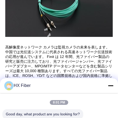
高解像度ネットワーク カメラは監視カメラの未来を表します。
中国では光伝送システムに代表される高速ネットワーク伝送技術
の応用が進んでいます。 Finit は 12 年間、光ファイバー製品の
研究と販売に注力しており、光ファイバージャンパー、光ファイ
バーアダプター、MPO/MTP データセンターなどを含む製品シリ
ーズは最大 10,000 種類あります。すべての光ファイバー製品
は、ICE、ROSH、YD/T などの国際規格および国内規格に準拠し
ています。
(出典: 東莞 HX ファイバーテクノロジー株式会社)
HX Fiber
8:01 PM
クイックコンタクト
Good day, what product are you looking for?