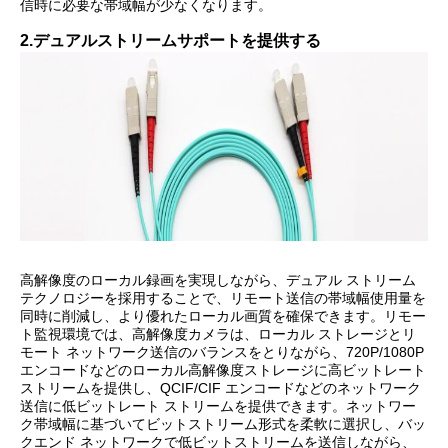
信時に必要な帯域幅が少なくなります。
2.デュアルストリームサポートを提供する
高解像度のローカル録画を実現しながら、デュアル ストリーム
テクノロジーを採用することで、リモート送信の帯域幅使用量を
同時に削減し、より優れたローカル画質を確保できます。リモー
ト監視環境では、高解像度カメラは、ローカル ストレージとリ
モート ネットワーク送信のバランスをとりながら、720P/1080P
エンコードなどのローカル高解像度ストレージに高ビットレート
ストリームを提供し、QCIF/CIF エンコードなどのネットワーク
送信に低ビットレート ストリームを提供できます。ネットワー
ク帯域幅に基づいてビットストリーム形式を柔軟に選択し、バッ
クエンド ネットワークで低ビットストリームを送信しながら、