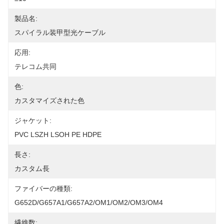
製品名:
スパイラル装甲型光ケーブル
応用:
テレコム共同
色:
カスタマイズされた色
ジャケット:
PVC LSZH LSOH PE HDPE
長さ:
カスタム長
ファイバーの種類:
G652D/G657A1/G657A2/OM1/OM2/OM3/OM4
繊維数: