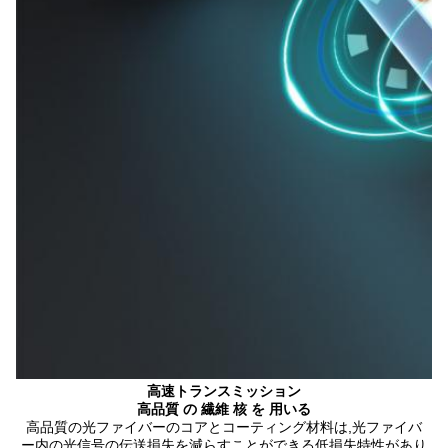
高速トランスミッション
高品質 の 繊維 核 を 用いる
高品質の光ファイバーのコアとコーティング材料は,光ファイバ
ー内の光信号の伝送損失を減らすことができる低損失特性があり