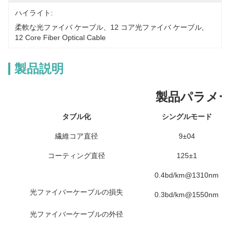
ハイライト:
柔軟な光ファイバ ケーブル、12 コア光ファイバ ケーブル
, 
12 Core Fiber Optical Cable
製品説明
製品パラメ
タブル化
シングルモード
繊維コア直径
9±04
コーティング直径
125±1
0.4bd/km@1310nm
光ファイバーケーブルの損失
0.3bd/km@1550nm
光ファイバーケーブルの外径