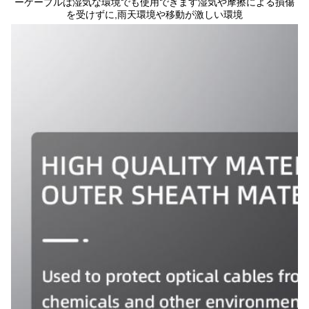
ーケーブルは湿気な環境でも使用できます湿気や摩擦による損傷
を受けずに,雨天環境や移動が激しい環境