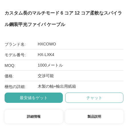
カスタム長のマルチモード 6 コア 12 コア柔軟なスパイラ
ル鋼装甲光ファイバ ケーブル
HXCOWO
ブランド名:
HX-LXK4
モデル番号:
1000メートル
MOQ:
交渉可能
価格:
木製の軸+輸出用紙箱
梱包の詳細:
最安値をゲット
チャット
詳細情報
製品説明