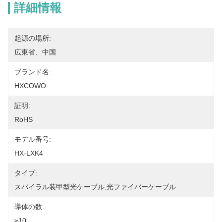
詳細情報
起源の場所:
広東省、中国
ブランド名:
HXCOWO
証明:
RoHS
モデル番号:
HX-LXK4
タイプ:
スパイラル装甲型光ケーブル,光ファイバーケーブル
導体の数:
≥10