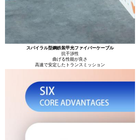
スパイラル型鋼鉄装甲光ファイバーケーブル
抗干渉性
曲げる性能が良さ
高速で安定したトランスミッション