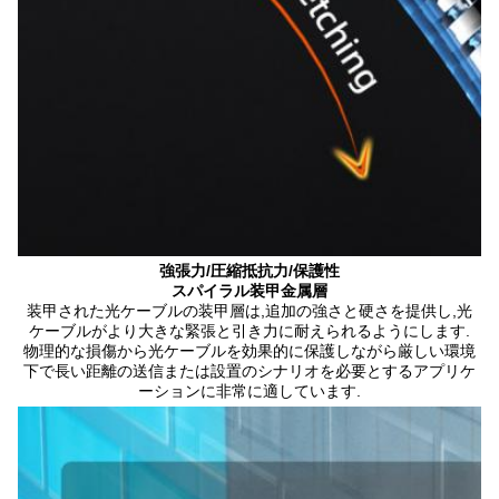
強張力/圧縮抵抗力/保護性
スパイラル装甲金属層
装甲された光ケーブルの装甲層は,追加の強さと硬さを提供し,光
ケーブルがより大きな緊張と引き力に耐えられるようにします.
物理的な損傷から光ケーブルを効果的に保護しながら厳しい環境
下で長い距離の送信または設置のシナリオを必要とするアプリケ
ーションに非常に適しています.