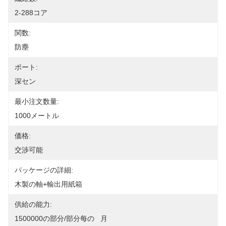
2-288コア
関数:
防塵
ポート:
深セン
最小注文数量:
1000メートル
価格:
交渉可能
パッケージの詳細:
木製の軸+輸出用紙箱
供給の能力:
1500000の部分/部分每の   月