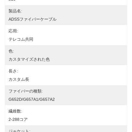
製品名:
ADSSファイバーケーブル
応用:
テレコム共同
色:
カスタマイズされた色
長さ:
カスタム長
ファイバーの種類:
G652D/G657A1/G657A2
繊維数:
2-288コア
ジャケット: