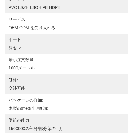
PVC LSZH LSOH PE HDPE
サービス:
OEM ODM を受け入れる
ポート:
深セン
最小注文数量:
1000メートル
価格:
交渉可能
パッケージの詳細:
木製の軸+輸出用紙箱
供給の能力:
1500000の部分/部分每の   月