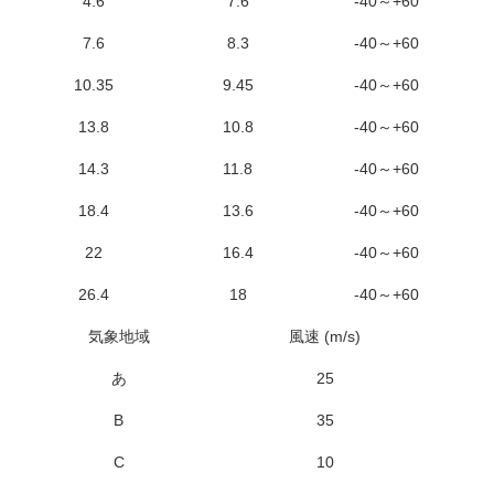
4.6
7.6
-40～+60
7.6
8.3
-40～+60
10.35
9.45
-40～+60
13.8
10.8
-40～+60
14.3
11.8
-40～+60
18.4
13.6
-40～+60
22
16.4
-40～+60
26.4
18
-40～+60
気象地域
風速 (m/s)
ア
あ
25
B
35
C
10