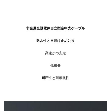
非金属全誘電体自立型空中光ケーブル
防水性と日焼け止め効果
高速かつ安定
低損失
耐圧性と耐摩耗性