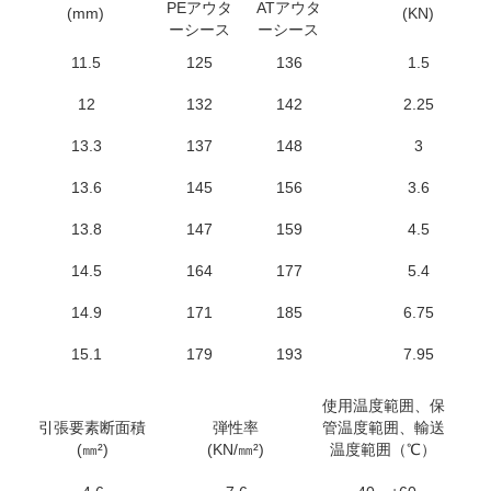
PEアウタ
ATアウタ
(mm)
(KN)
ーシース
ーシース
11.5
125
136
1.5
12
132
142
2.25
13.3
137
148
3
13.6
145
156
3.6
13.8
147
159
4.5
14.5
164
177
5.4
14.9
171
185
6.75
15.1
179
193
7.95
使用温度範囲、保
引張要素断面積
弾性率
管温度範囲、輸送
(㎜²)
(KN/㎜²)
温度範囲（℃）