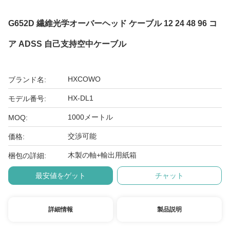
G652D 繊維光学オーバーヘッド ケーブル 12 24 48 96 コ
ア ADSS 自己支持空中ケーブル
HXCOWO
ブランド名:
HX-DL1
モデル番号:
1000メートル
MOQ:
交渉可能
価格:
木製の軸+輸出用紙箱
梱包の詳細:
最安値をゲット
チャット
詳細情報
製品説明