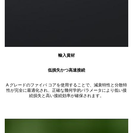
輸入資材
低損失かつ高速接続
A グレードのファイバ コアを使用することで、減衰特性と分散特
性が完全に最適化され、正確な幾何学的パラメータにより低い接
続損失と高い接続効率が確保されます。