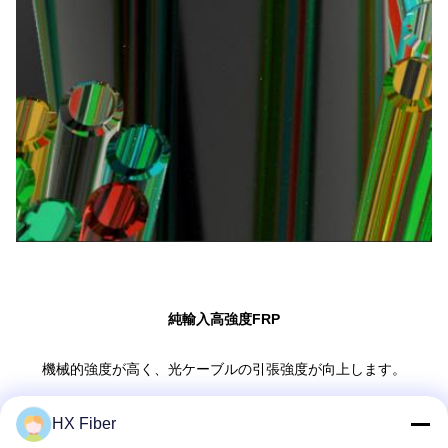
純輸入高強度FRP
機械的強度が高く、光ケーブルの引張強度が向上します。
干渉防止、非導電性、耐腐食性
HX Fiber