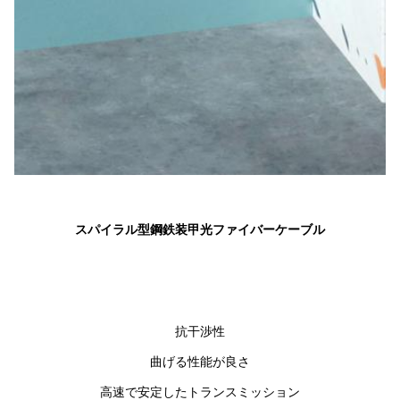
スパイラル型鋼鉄装甲光ファイバーケーブル
抗干渉性
曲げる性能が良さ
高速で安定したトランスミッション