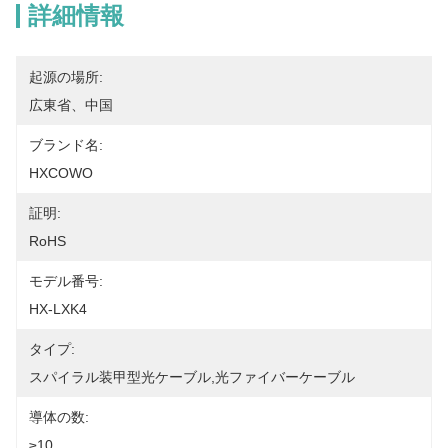
詳細情報
起源の場所:
広東省、中国
ブランド名:
HXCOWO
証明:
RoHS
モデル番号:
HX-LXK4
タイプ:
スパイラル装甲型光ケーブル,光ファイバーケーブル
導体の数:
≥10