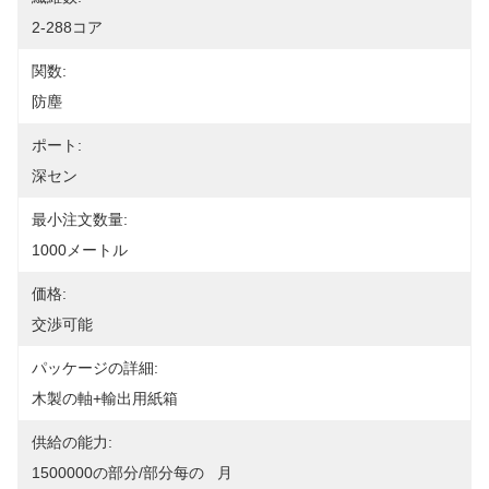
2-288コア
関数:
防塵
ポート:
深セン
最小注文数量:
1000メートル
価格:
交渉可能
パッケージの詳細:
木製の軸+輸出用紙箱
供給の能力:
1500000の部分/部分每の   月