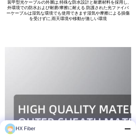
装甲型光ケーブルの外層は,特殊な防水設計と耐磨材料を採用し,
外環境での防水および耐磨/摩擦に耐える.防護された光ファイバ
ーケーブルは湿気な環境でも使用できます湿気や摩擦による損傷
を受けずに,雨天環境や移動が激しい環境
HX Fiber