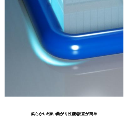
柔らかい/強い曲がり性能/設置が簡単