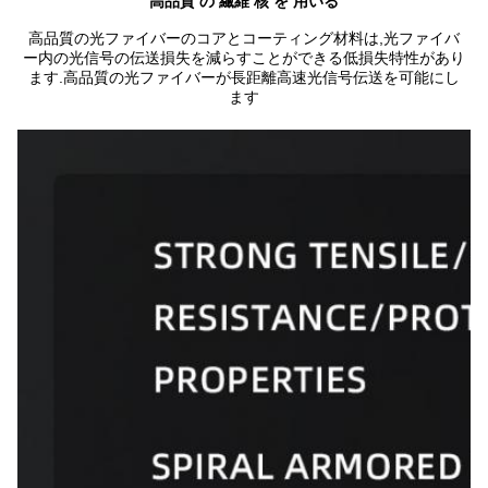
高品質 の 繊維 核 を 用いる
高品質の光ファイバーのコアとコーティング材料は,光ファイバ
ー内の光信号の伝送損失を減らすことができる低損失特性があり
ます.高品質の光ファイバーが長距離高速光信号伝送を可能にし
ます