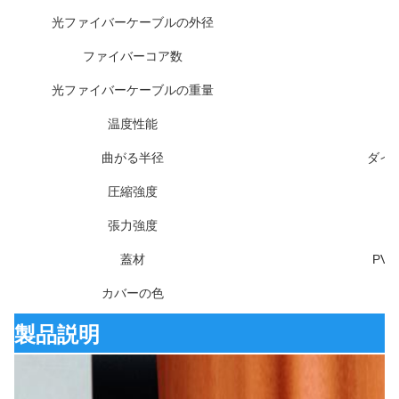
光ファイバーケーブルの外径
ファイバーコア数
光ファイバーケーブルの重量
温度性能
曲がる半径
ダイナ
圧縮強度
張力強度
蓋材
PVC
カバーの色
製品説明