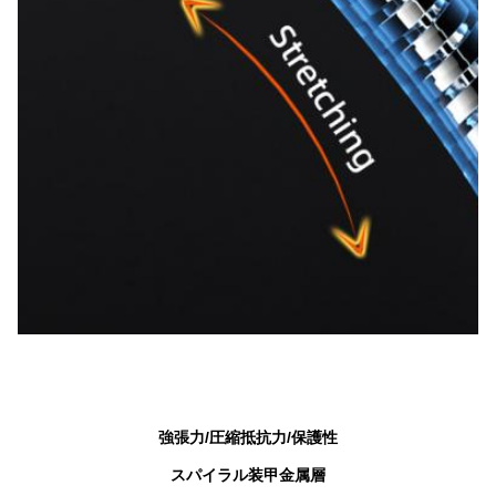
強張力/圧縮抵抗力/保護性
スパイラル装甲金属層