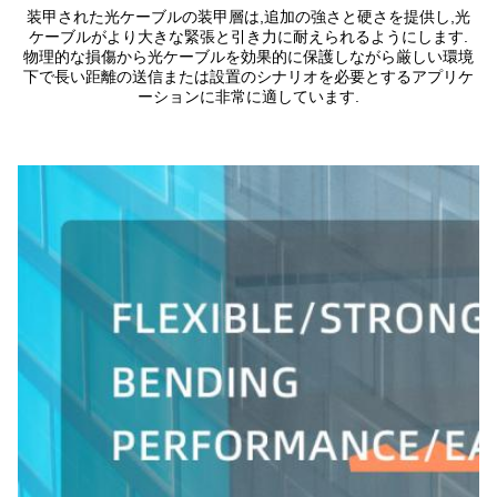
装甲された光ケーブルの装甲層は,追加の強さと硬さを提供し,光
ケーブルがより大きな緊張と引き力に耐えられるようにします.
物理的な損傷から光ケーブルを効果的に保護しながら厳しい環境
下で長い距離の送信または設置のシナリオを必要とするアプリケ
ーションに非常に適しています.