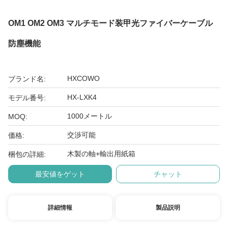
OM1 OM2 OM3 マルチモード装甲光ファイバーケーブル
防塵機能
HXCOWO
ブランド名:
HX-LXK4
モデル番号:
1000メートル
MOQ:
交渉可能
価格:
木製の軸+輸出用紙箱
梱包の詳細:
最安値をゲット
チャット
詳細情報
製品説明