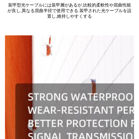
装甲型光ケーブルには装甲層があるが,比較的柔軟性や屈曲性能
が良し,異なる屈曲半径で使用できる.装甲された光ケーブルを設
置し,維持しやすくする