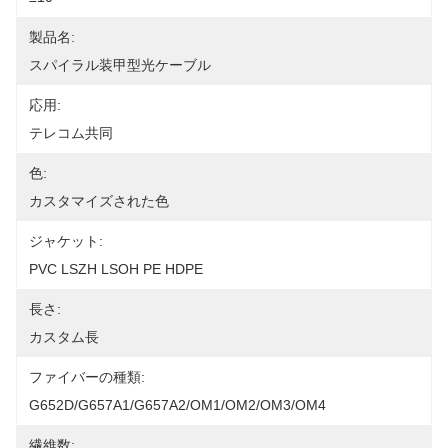
製品名:
スパイラル装甲型光ケーブル
応用:
テレコム共同
色:
カスタマイズされた色
ジャケット:
PVC LSZH LSOH PE HDPE
長さ:
カスタム長
ファイバーの種類:
G652D/G657A1/G657A2/OM1/OM2/OM3/OM4
繊維数: