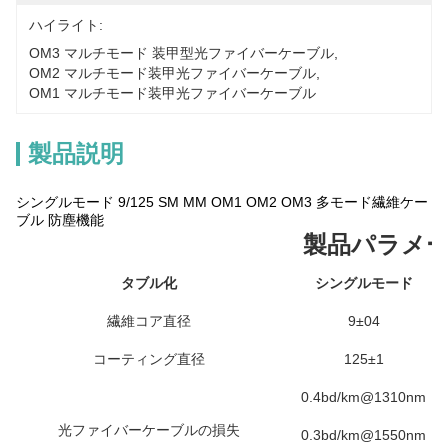
ハイライト:
OM3 マルチモード 装甲型光ファイバーケーブル
, 
OM2 マルチモード装甲光ファイバーケーブル
, 
OM1 マルチモード装甲光ファイバーケーブル
製品説明
シングルモード 9/125 SM MM OM1 OM2 OM3 多モード繊維ケー
ブル 防塵機能
製品パラメ
タブル化
シングルモード
繊維コア直径
9±04
コーティング直径
125±1
0.4bd/km@1310nm
光ファイバーケーブルの損失
0.3bd/km@1550nm