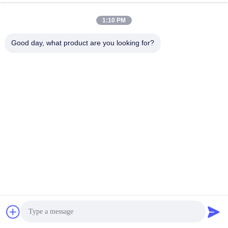
1:10 PM
Good day, what product are you looking for?
会社概要