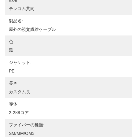
応用:
テレコム共同
製品名:
屋外の視覚繊維ケーブル
色:
黒
ジャケット:
PE
長さ:
カスタム長
導体:
2-288コア
ファイバーの種類:
SM/MM/OM3