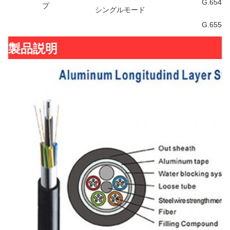
G.654
プ
シングルモード
G.655
製品説明