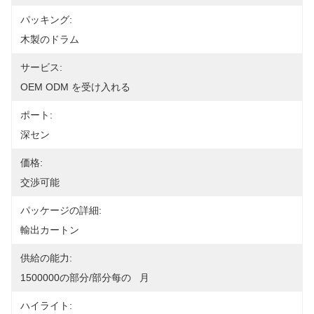
パッキング:
木製のドラム
サービス:
OEM ODM を受け入れる
ポート:
深セン
価格:
交渉可能
パッケージの詳細:
輸出カートン
供給の能力:
1500000の部分/部分每の   月
ハイライト: