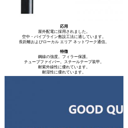
応用
屋外配電に採用されました。
空中・パイプライン敷設工法に適しています。
長距離およびローカル エリア ネットワーク通信。
特徴
鋼線の強度。フィラー保護。
チューブファイバー。スチールテープ装甲。
耐紫外線性に優れています。
耐湿性に優れています。