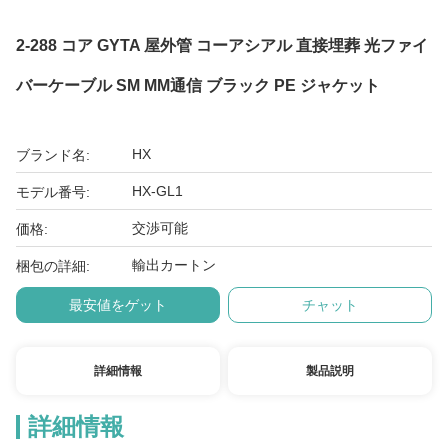
2-288 コア GYTA 屋外管 コーアシアル 直接埋葬 光ファイ
バーケーブル SM MM通信 ブラック PE ジャケット
HX
ブランド名:
HX-GL1
モデル番号:
交渉可能
価格:
輸出カートン
梱包の詳細:
最安値をゲット
チャット
詳細情報
製品説明
詳細情報