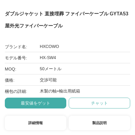
ダブルジャケット 直接埋葬 ファイバーケーブル GYTA53
屋外光ファイバーケーブル
HXCOWO
ブランド名:
HX-SW4
モデル番号:
50メートル
MOQ:
交渉可能
価格:
木製の軸+輸出用紙箱
梱包の詳細:
最安値をゲット
チャット
詳細情報
製品説明