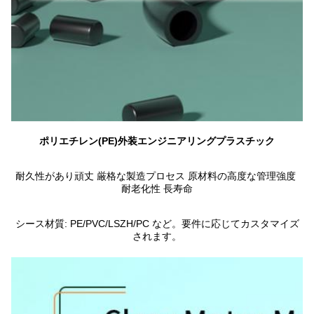
ポリエチレン(PE)外装エンジニアリングプラスチック
耐久性があり頑丈 厳格な製造プロセス 原材料の高度な管理強度 
耐老化性 長寿命
シース材質: PE/PVC/LSZH/PC など。要件に応じてカスタマイズ
されます。