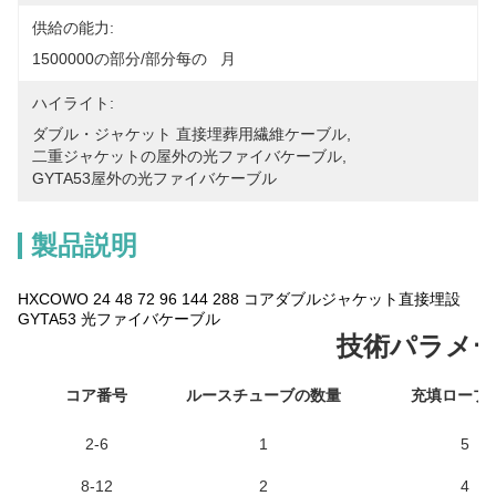
供給の能力:
1500000の部分/部分每の   月
ハイライト:
ダブル・ジャケット 直接埋葬用繊維ケーブル
, 
二重ジャケットの屋外の光ファイバケーブル
, 
GYTA53屋外の光ファイバケーブル
製品説明
HXCOWO 24 48 72 96 144 288 コアダブルジャケット直接埋設
GYTA53 光ファイバケーブル
技術パラメ
コア番号
ルースチューブの数量
充填ロープ
2-6
1
5
8-12
2
4