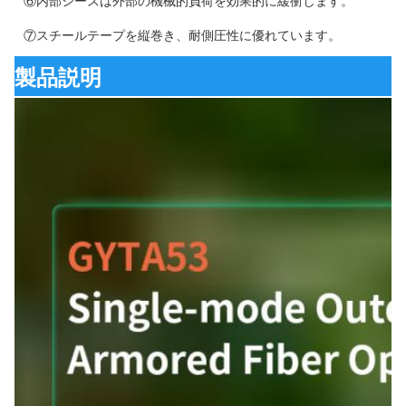
⑥内部シースは外部の機械的負荷を効果的に緩衝します。
⑦スチールテープを縦巻き、耐側圧性に優れています。
製品説明