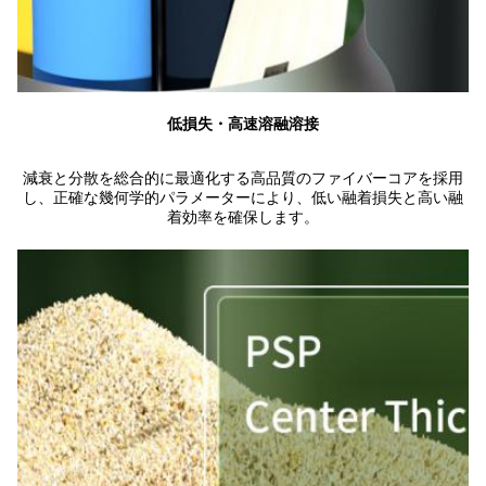
低損失・高速溶融溶接
減衰と分散を総合的に最適化する高品質のファイバーコアを採用
し、正確な幾何学的パラメーターにより、低い融着損失と高い融
着効率を確保します。