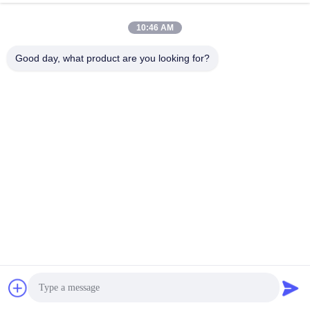
10:46 AM
Good day, what product are you looking for?
メーターマーカーをクリアする 十分なメーター量
PE の外側シースにメーターのマークが明確に表示されているた
め、配線を簡単かつ迅速に行うことができます。