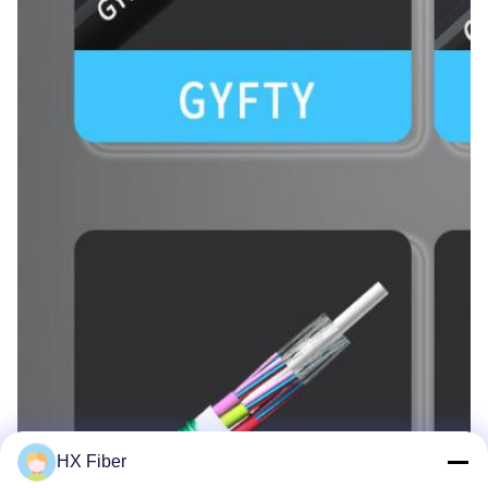
HX Fiber