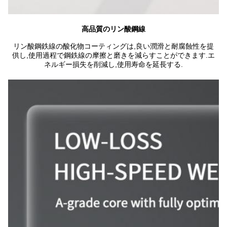
高品質のリン酸鋼線
リン酸鋼鉄線の酸化物コーティングは,良い潤滑と耐腐蝕性を提
供し,使用過程で鋼鉄線の摩擦と磨きを減らすことができます.エ
ネルギー損失を削減し,使用寿命を延長する.