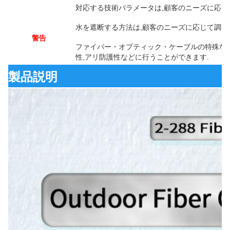
対応する技術パラメータは,顧客のニーズに応じ
水を遮断する方法は,顧客のニーズに応じて調整
警告
ファイバー・オプティック・ケーブルの特殊な設
性,アリ防護性などに行うことができます.
製品説明