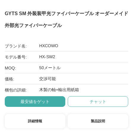
GYTS SM 外装装甲光ファイバーケーブル オーダーメイド
外部光ファイバーケーブル
HXCOWO
ブランド名:
HX-SW2
モデル番号:
50メートル
MOQ:
交渉可能
価格:
木製の軸+輸出用紙箱
梱包の詳細:
最安値をゲット
チャット
詳細情報
製品説明