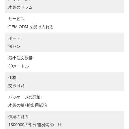
木製のドラム
サービス:
OEM ODM を受け入れる
ポート:
深セン
最小注文数量:
50メートル
価格:
交渉可能
パッケージの詳細:
木製の軸+輸出用紙箱
供給の能力:
1500000の部分/部分每の   月