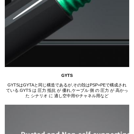
GYTS
GYTSはGYTAと同じ構造であるが,その殻はPSP+PEで構成され
ている.GYTS は 圧力 抵抗 が 優れ,ケーブル 側 の 圧力 が 高かっ
た シナリオ に 適し空中用やチャネル用など