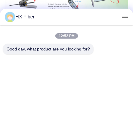
HX Fiber
12:52 PM
Good day, what product are you looking for?
仕様：