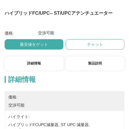
ハイブリッドFC/UPC-- ST/UPCアテンチュエーター
交渉可能
価格:
最安値をゲット
チャット
詳細情報
製品説明
詳細情報
価格:
交渉可能
ハイライト:
ハイブリッドFCUPC減量器
, 
ST UPC 減量器
, 