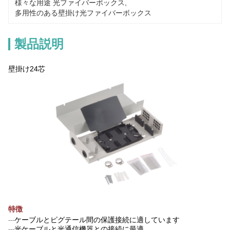
様々な用途 光ファイバーボックス
, 
多用性のある壁掛け光ファイバーボックス
製品説明
壁掛け24芯
特徴
ケーブルとピグテール間の保護接続に適しています
---
光ケーブルと光通信機器との接続に最適
---