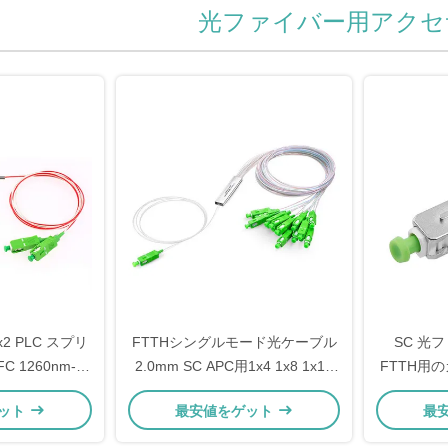
光ファイバー用アクセ
1x2 PLC スプリ
FTTHシングルモード光ケーブル
SC 光
FC 1260nm-
2.0mm SC APC用1x4 1x8 1x16
FTTH用
ァイバーケーブル
1x32ファイバーPLCスプリッタ
ット
最安値をゲット
最
ッタ