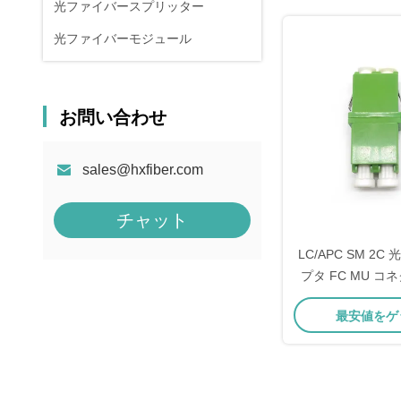
光ファイバースプリッター
光ファイバーモジュール
お問い合わせ
sales@hxfiber.com
チャット
LC/APC SM 2
プタ FC MU コ
モード / マ
最安値をゲ