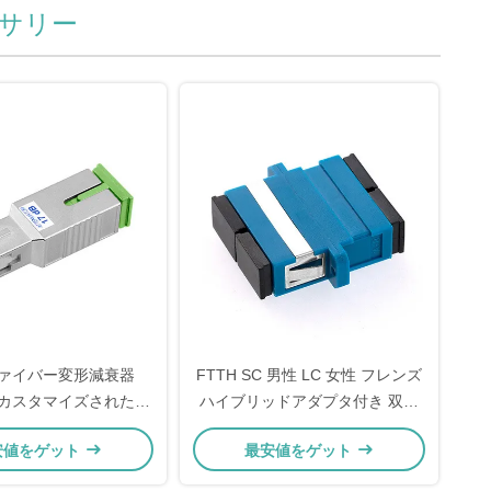
サリー
ファイバー変形減衰器
FTTH SC 男性 LC 女性 フレンズ
のカスタマイズされた変
ハイブリッドアダプタ付き 双重
形光学減衰器
光ファイバーアダプタ 10
安値をゲット
最安値をゲット