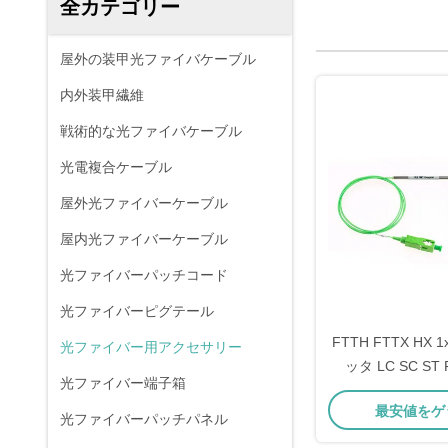
全カテゴリー
屋外の装甲光ファイバケーブル
内外装甲繊維
戦術的な光ファイバケーブル
光電複合ケーブル
屋外光ファイバーケーブル
屋内光ファイバーケーブル
光ファイバーパッチコード
光ファイバーピグテール
FTTH FTTX HX 
光ファイバー用アクセサリー
ッタ LC SC ST 
光ファイバー端子箱
1650nm 光フ
最安値をゲ
スプリ
光ファイバーパッチパネル