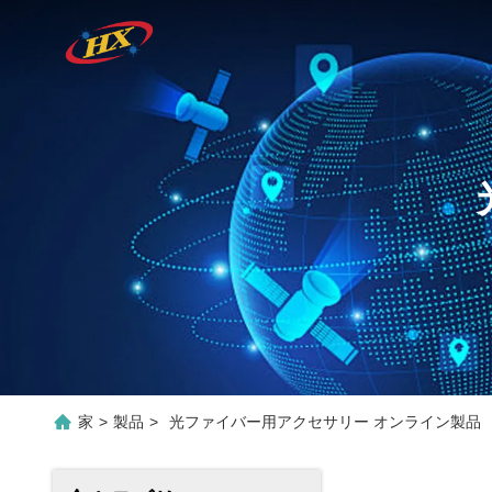
家
>
製品
>
光ファイバー用アクセサリー オンライン製品