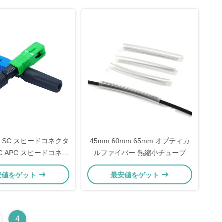
CC SC スピードコネクタ
45mm 60mm 65mm オプティカ
SC APC スピードコネク
ルファイバー 熱縮小チューブ
タ
安値をゲット
最安値をゲット
4