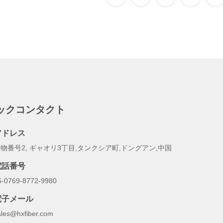
ックコンタクト
アドレス
物番号2, ギャオリ3丁目,タンクシア町,ドングアン,中国
電話番号
6-0769-8772-9980
電子メール
ales@hxfiber.com