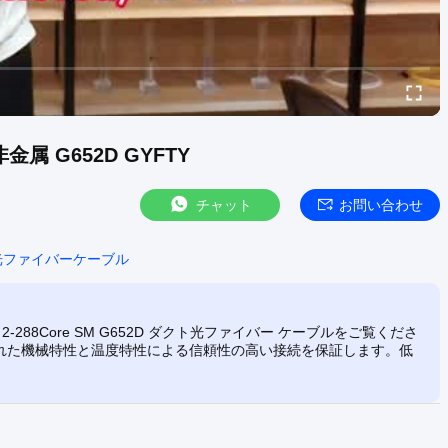
属 G652D GYFTY
チャット
お問い合わせ
光ファイバーケーブル
2-288Core SM G652D ダクト光ファイバー ケーブルをご覧くださ
、優れた機械特性と温度特性による信頼性の高い接続を保証します。低