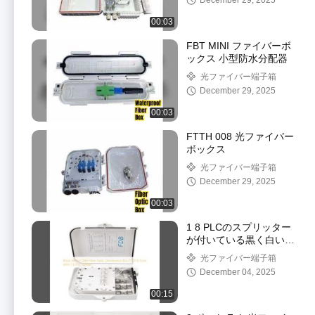
December 29, 2025
00:03
FBT MINI ファイバーボ
ックス 小型防水分配器
光ファイバー端子箱
December 29, 2025
00:03
FTTH 008 光ファイバー
ボックス
光ファイバー端子箱
December 29, 2025
00:03
1 8 PLCのスプリッター
が付いている黒く白い
OEMの繊維光学の配電
光ファイバー端子箱
箱FTTX 8の中心
December 04, 2025
00:15