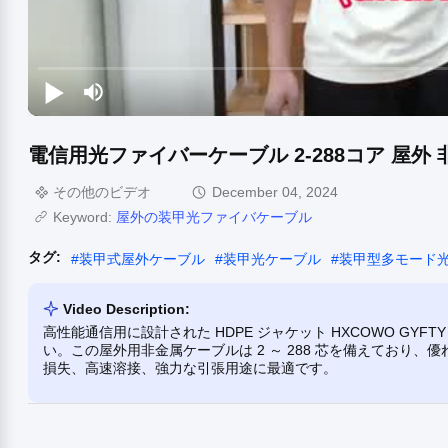
電信用光ファイバーケーブル 2-288コア 屋外 非金
その他のビデオ
December 04, 2024
Keyword:
屋外の装甲光ファイバケーブル
タグ:
#
装甲式屋外ケーブル
#
装甲光ケーブル
#
装甲型多モード
Video Description:
高性能通信用に設計された HDPE ジャケット HXCOWO GYFTY 
い。この屋外用非金属ケーブルは 2 ～ 288 芯を備えており
損失、高速溶接、強力な引張用途に最適です。