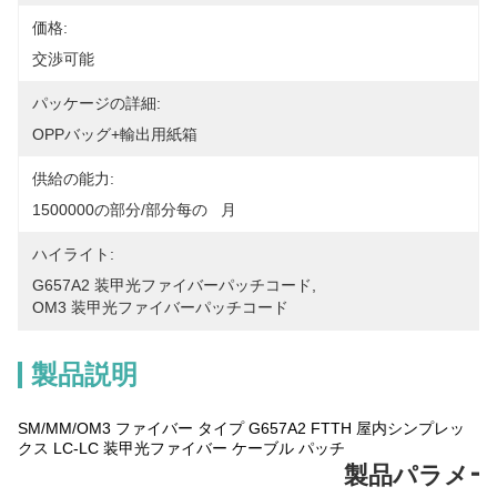
価格:
交渉可能
パッケージの詳細:
OPPバッグ+輸出用紙箱
供給の能力:
1500000の部分/部分每の   月
ハイライト:
G657A2 装甲光ファイバーパッチコード
, 
OM3 装甲光ファイバーパッチコード
製品説明
SM/MM/OM3 ファイバー タイプ G657A2 FTTH 屋内シンプレッ
クス LC-LC 装甲光ファイバー ケーブル パッチ
製品パラメー