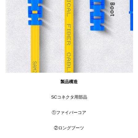
製品構造
SCコネクタ用部品
①
ファイバーコア
②
ロングブーツ