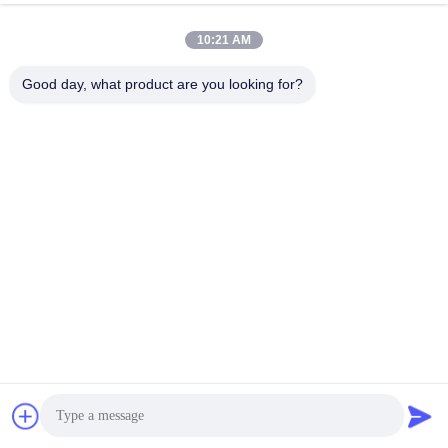
10:21 AM
高精度研削装置
Good day, what product are you looking for?
ファイバーの丸い中心がオフセットされて研磨され、ファイバー
が凹んでいること、およびファイバーの表面に傷や欠陥がないこ
とを確認してください。