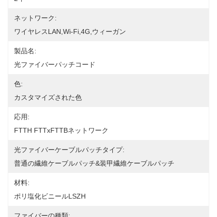
ネットワーク:
ワイヤレスLAN,Wi-Fi,4G,ウィーガン
製品名:
光ファイバーパッチコード
色:
カスタマイズされた色
応用:
FTTH FTTxFTTBネットワーク
光ファイバーケーブルパッチタイプ:
普通の繊維ケーブルパッチ&装甲繊維ケーブルパッチ
材料:
ポリ塩化ビニールLSZH
ファイバーの種類: