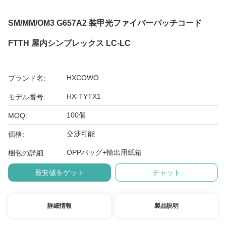
SM/MM/OM3 G657A2 装甲光ファイバーパッチコード
FTTH 屋内シンプレックス LC-LC
HXCOWO
ブランド名:
HX-TYTX1
モデル番号:
100個
MOQ:
交渉可能
価格:
OPPバッグ+輸出用紙箱
梱包の詳細:
最安値をゲット
チャット
詳細情報
製品説明