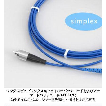
シングル/デュプレックス光ファイバーパッチコードおよびアー
マードパッチコード(APC/UPC)
効率的な伝達/低エネルギー損失/抗引っ張りおよび抗抗力