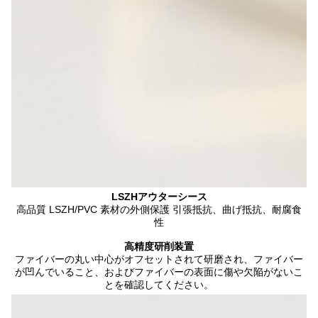
LSZHアウターシース
高品質 LSZH/PVC 素材の外側保護 引張抵抗、曲げ抵抗、耐腐食
性
高精度研削装置
ファイバーの丸い中心がオフセットされて研磨され、ファイバー
が凹んでいること、およびファイバーの表面に傷や欠陥がないこ
とを確認してください。