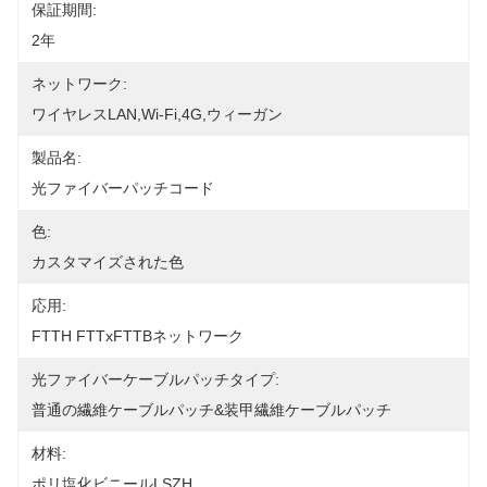
保証期間:
2年
ネットワーク:
ワイヤレスLAN,Wi-Fi,4G,ウィーガン
製品名:
光ファイバーパッチコード
色:
カスタマイズされた色
応用:
FTTH FTTxFTTBネットワーク
光ファイバーケーブルパッチタイプ:
普通の繊維ケーブルパッチ&装甲繊維ケーブルパッチ
材料:
ポリ塩化ビニールLSZH