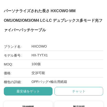
パーソナライズされた長さ HXCOWO MM
OM1/OM2/OM3/OM4 LC-LC デュプレックス多モード光フ
ァイバーパッチケーブル
HXCOWO
ブランド名:
HX-TYTX1
モデル番号:
100個
MOQ:
交渉可能
価格:
OPPバッグ+輸出用紙箱
梱包の詳細:
最安値をゲット
チャット