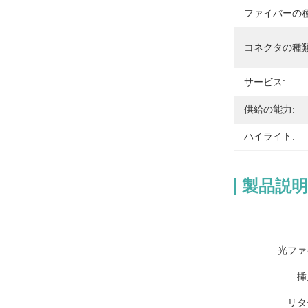
ファイバーの種
コネクタの種類
サービス:
供給の能力:
ハイライト:
製品説明
光ファ
挿
リタ