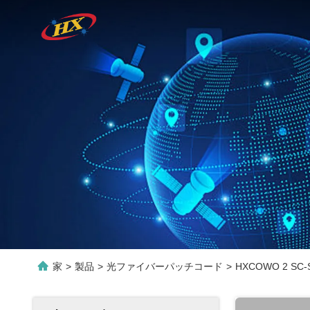
家
>
製品
>
光ファイバーパッチコード
>
HXCOWO 2 