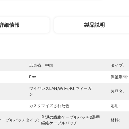
詳細情報
製品説明
広東省、中国
タイプ:
Fttx
保証期間:
ワイヤレスLAN,Wi-Fi,4G,ウィーガ
製品名:
ン
カスタマイズされた色
応用:
普通の繊維ケーブルパッチ&装甲
ケーブルパッチタイプ:
材料:
繊維ケーブルパッチ