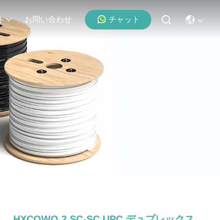
チャット
お問い合わせ
ト
HXCOWO 2 SC-SC UPC デュプレックス