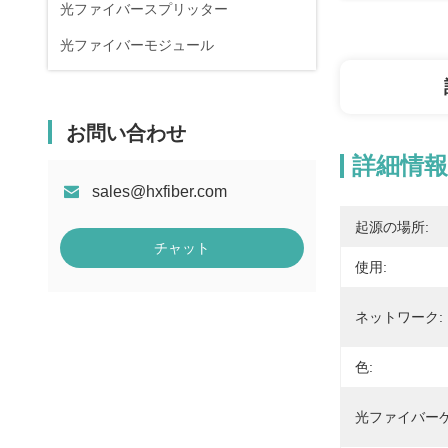
光ファイバースプリッター
光ファイバーモジュール
お問い合わせ
詳細情報
sales@hxfiber.com
起源の場所:
チャット
使用:
ネットワーク:
色:
光ファイバー