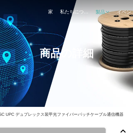
家
私たちについて
製品
イベン
商品の詳細
SC-SC UPC デュプレックス装甲光ファイバーパッチケーブル通信機器