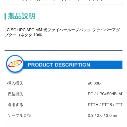
製品説明
LC SC UPC APC MM 光ファイバーループバック ファイバーアダ
プターコネクタ 10年
製品説明
挿入損失
≤0.3dB
収益損失
PC / UPC≥50dB, 
適用する
FTTH / FTTB / FT
ケーブル直径
0.9 / 2.0 / 3.0 mm