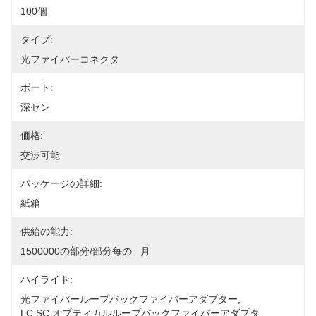
100個
タイプ:
光ファイバーコネクタ
ポート:
深セン
価格:
交渉可能
パッケージの詳細:
紙箱
供給の能力:
1500000の部分/部分每の   月
ハイライト:
光ファイバーループバックファイバーアダプター
, 
LC SC オプティカルループバックファイバーアダプタ