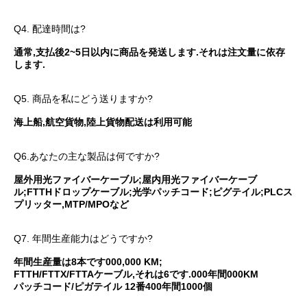
Q4. 配達時間は?
通常,支払後2~5日以内に商品を発送します.それは注文量に依存
します.
Q5. 商品を私にどう送りますか?
海上船,航空貨物,陸上貨物配送は利用可能
Q6.あなたの主な製品は何ですか?
屋外用光ファイバーケーブル;屋内用光ファイバーケーブ
ル;FTTHドロップケーブル;光学パッチコード;ピグテイル;PLCス
プリッター,MTP/MPOなど
Q7. 年間生産能力はどうですか?
年間生産量は8本です000,000 KM;
FTTH/FTTX/FTTAケーブル,それは6です.000年間000KM
パッチコード/ピガテイル 12番400年間1000個