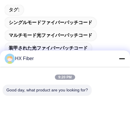
タグ:
シングルモードファイバーパッチコード
マルチモード光ファイバーパッチコード
装甲された光ファイバーパッチコード
HX Fiber
9:20 PM
クイックコンタクト
Good day, what product are you looking for?
アドレス
建物番号2, ギャオリ3丁目,タンクシア町,ドングアン,中国
電話番号
86-0769-8772-9980