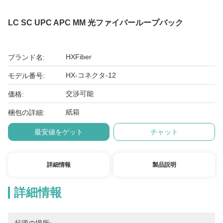
LC SC UPC APC MM 光ファイバーループバック
HXFiber
ブランド名:
HX-コネクタ-12
モデル番号:
交渉可能
価格:
紙箱
梱包の詳細:
最安値をゲット
チャット
詳細情報
製品説明
詳細情報