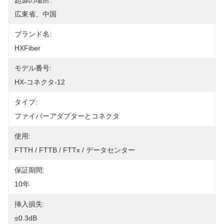
起源の場所:
広東省、中国
ブランド名:
HXFiber
モデル番号:
HX-コネクタ-12
タイプ:
ファイバーアダプターとコネクタ
使用:
FTTH / FTTB / FTTx / データセンター
保証期間:
10年
挿入損失:
≤0.3dB